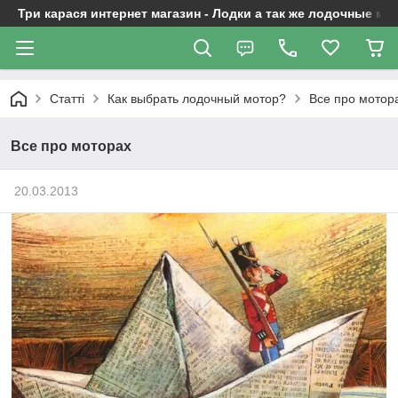
Три карася интернет магазин - Лодки а так же лодочные м
Статті
Как выбрать лодочный мотор?
Все про мотор
Все про моторах
20.03.2013