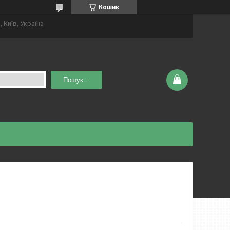
Кошик
 Київ, Україна
Пошук...