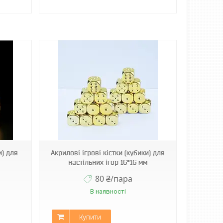
и) для
Акрилові ігрові кістки (кубики) для
настільних ігор 16*16 мм
80 ₴/пара
В наявності
Купити