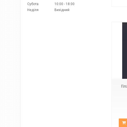
Субота
10:00
18:00
Неділя
Вихідний
Код1577
Пл