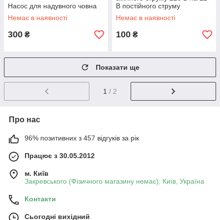
Насос для надувного човна
В постійного струму
Немає в наявності
Немає в наявності
300
100
₴
₴
Показати ще
1
/ 2
Про нас
96% позитивних з 457 відгуків за рік
Працює з 30.05.2012
м. Київ
Закревського (Фізичного магазину немає), Київ, Україна
Контакти
Сьогодні вихідний