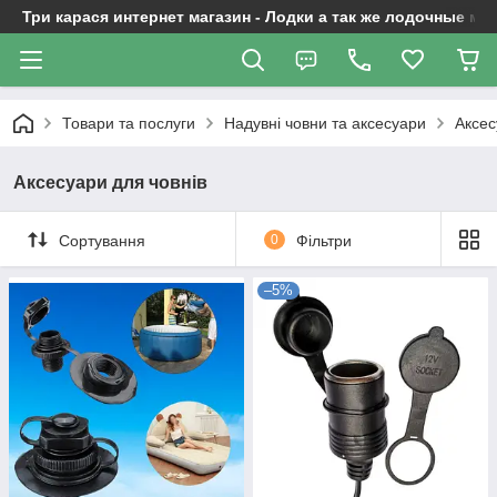
Три карася интернет магазин - Лодки а так же лодочные м
Товари та послуги
Надувні човни та аксесуари
Аксес
Аксесуари для човнів
Сортування
0
Фільтри
–5%