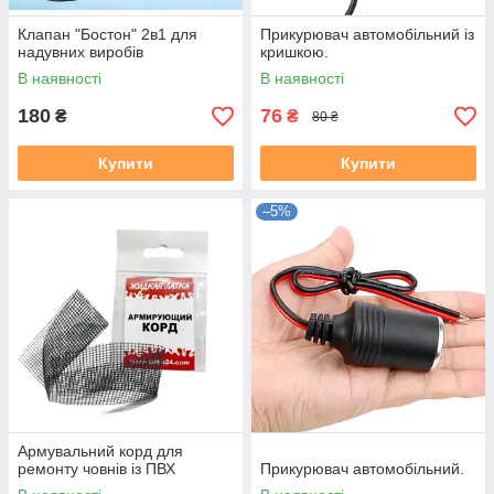
Клапан "Бостон" 2в1 для
Прикурювач автомобільний із
надувних виробів
кришкою.
В наявності
В наявності
180
76
₴
₴
80 ₴
Купити
Купити
–5%
Армувальний корд для
ремонту човнів із ПВХ
Прикурювач автомобільний.