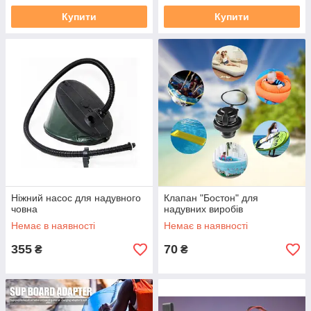
Купити
Купити
Ніжний насос для надувного
Клапан "Бостон" для
човна
надувних виробів
Немає в наявності
Немає в наявності
355
70
₴
₴