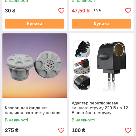
В наявності
В наявності
30
47,50
₴
₴
50 ₴
Купити
Купити
Адаптер перетворювач
Клапан для скидання
змінного струму 220 В на 12
надлишкового тиску повітря
В постійного струму
В наявності
В наявності
275
100
₴
₴