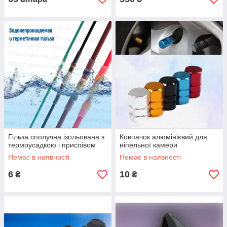
Гільза сполучна ізольована з
Ковпачок алюмінієвий для
термоусадкою і приспівом
ніпельної камери
Немає в наявності
Немає в наявності
6
10
₴
₴