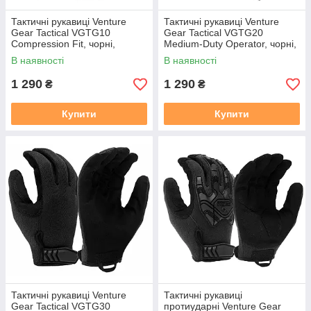
Тактичні рукавиці Venture
Тактичні рукавиці Venture
Gear Tactical VGTG10
Gear Tactical VGTG20
Compression Fit, чорні,
Medium-Duty Operator, чорні,
розмір S (7)
розмір S (7)
В наявності
В наявності
1 290
1 290
₴
₴
Купити
Купити
Тактичні рукавиці Venture
Тактичні рукавиці
Gear Tactical VGTG30
протиударні Venture Gear