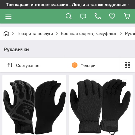
Три карася интернет магазин - Лодки а так же лодочные м
Товари та послуги
Военная форма, камуфляж.
Рука
Рукавички
Сортування
0
Фільтри