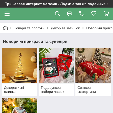
Три карася интернет магазин - Лодки а так же лодочные м
Товари та послуги
Декор та затишок
Новорічні прикр
Новорічні прикраси та сувеніри
Декоративні
Подарункові
Святкові
ялинки
набори чашок
скатертини