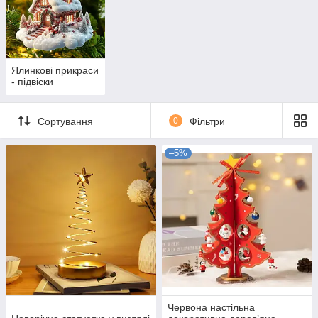
Ялинкові прикраси
- підвіски
Сортування
0
Фільтри
–5%
Червона настільна