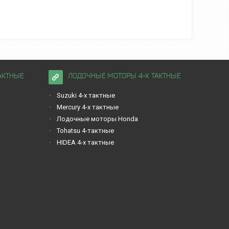
АКТНЫЕ
ЛОДОЧНЫЕ МОТОРЫ 4-Х ТАКТНЫЕ
Suzuki 4-х тактные
Mercury 4-х тактные
Лодочные моторы Honda
Tohatsu 4-тактные
HIDEA 4-х тактные