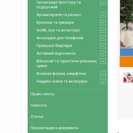
Організація простору та
подорожей
Ароматерапія та релакс
Брелоки та сувеніри
Хоббі, ігри та антистрес
Аксесуари для телефонів
Прикраси біжутерія
Активний відпочинок
Військові та туристичні рюкзаки,
сумки
Военная форма, камуфляж.
Надувні човни та аксесуари
Прайс-листы
Новости
Статьи
Презентации и документы