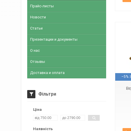
Прайс-листы
Новости
Статьи
Презентации и документы
О нас
Отзывы
Арт1138
Доставка и оплата
–5%
Ве
Фільтри
Ціна
Наявність