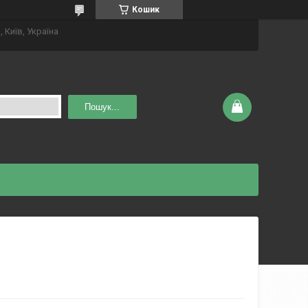
Кошик
 Київ, Україна
Пошук...