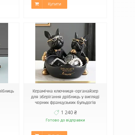
Купити
рібниць
Керамічна ключниця-органайзер
для зберігання дрібниць у вигляді
чорних французьких бульдогів
1 240 ₴
Готово до відправки