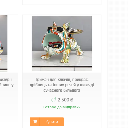
йзер і
Тримач для ключів, прикрас,
бниць у
дрібниць та інших речей у вигляді
сучасного бульдога
2 500 ₴
Готово до відправки
Купити