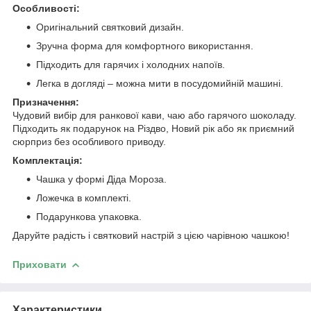
Особливості:
Оригінальний святковий дизайн.
Зручна форма для комфортного використання.
Підходить для гарячих і холодних напоїв.
Легка в догляді – можна мити в посудомийній машині.
Призначення:
Чудовий вибір для ранкової кави, чаю або гарячого шоколаду.
Підходить як подарунок на Різдво, Новий рік або як приємний
сюрприз без особливого приводу.
Комплектація:
Чашка у формі Діда Мороза.
Ложечка в комплекті.
Подарункова упаковка.
Даруйте радість і святковий настрій з цією чарівною чашкою!
Приховати
Характеристики