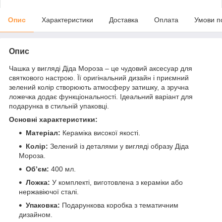
Опис
Характеристики
Доставка
Оплата
Умови п
Опис
Чашка у вигляді Діда Мороза – це чудовий аксесуар для
святкового настрою. Її оригінальний дизайн і приємний
зелений колір створюють атмосферу затишку, а зручна
ложечка додає функціональності. Ідеальний варіант для
подарунка в стильній упаковці.
Основні характеристики:
Матеріал:
Кераміка високої якості.
Колір:
Зелений із деталями у вигляді образу Діда
Мороза.
Об’єм:
400 мл.
Ложка:
У комплекті, виготовлена з кераміки або
нержавіючої сталі.
Упаковка:
Подарункова коробка з тематичним
дизайном.