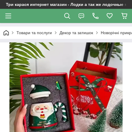
Три карася интернет магазин - Лодки а так же лодочные м
Товари та послуги
Декор та затишок
Новорічні прикр