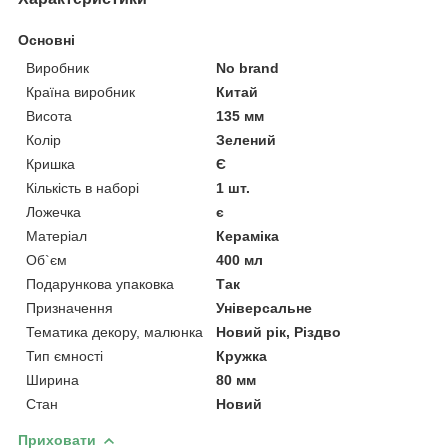
Основні
Виробник
No brand
Країна виробник
Китай
Висота
135 мм
Колір
Зелений
Кришка
Є
Кількість в наборі
1 шт.
Ложечка
є
Матеріал
Кераміка
Об`єм
400 мл
Подарункова упаковка
Так
Призначення
Універсальне
Тематика декору, малюнка
Новий рік, Різдво
Тип ємності
Кружка
Ширина
80 мм
Стан
Новий
Приховати