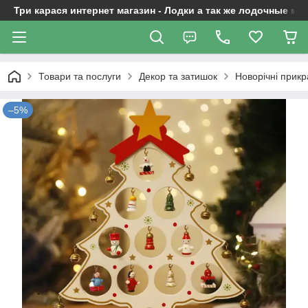
Три карася интернет магазин - Лодки а так же лодочные м
Товари та послуги
Декор та затишок
Новорічні прикр
–5%