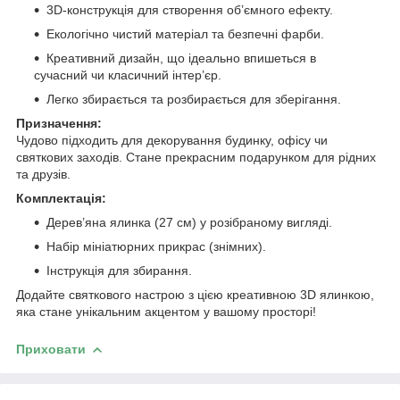
3D-конструкція для створення об’ємного ефекту.
Екологічно чистий матеріал та безпечні фарби.
Креативний дизайн, що ідеально впишеться в
сучасний чи класичний інтер’єр.
Легко збирається та розбирається для зберігання.
Призначення:
Чудово підходить для декорування будинку, офісу чи
святкових заходів. Стане прекрасним подарунком для рідних
та друзів.
Комплектація:
Дерев’яна ялинка (27 см) у розібраному вигляді.
Набір мініатюрних прикрас (знімних).
Інструкція для збирання.
Додайте святкового настрою з цією креативною 3D ялинкою,
яка стане унікальним акцентом у вашому просторі!
Приховати