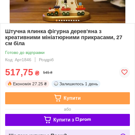
Штучна ялинка фігурна дерев'яна з
креативними мініатюрними прикрасами, 27
см біла
Готово до відправки
Код: Арт1846
Роздріб
517,75
₴
545 ₴
Економія
27.25 ₴
Залишилось
1 день
Купити
або
Купити з