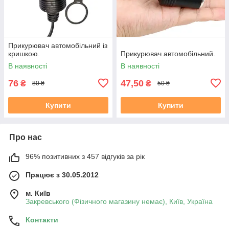
Прикурювач автомобільний із
кришкою.
Прикурювач автомобільний.
В наявності
В наявності
76
47,50
₴
₴
80 ₴
50 ₴
Купити
Купити
Про нас
96% позитивних з 457 відгуків за рік
Працює з 30.05.2012
м. Київ
Закревського (Фізичного магазину немає), Київ, Україна
Контакти