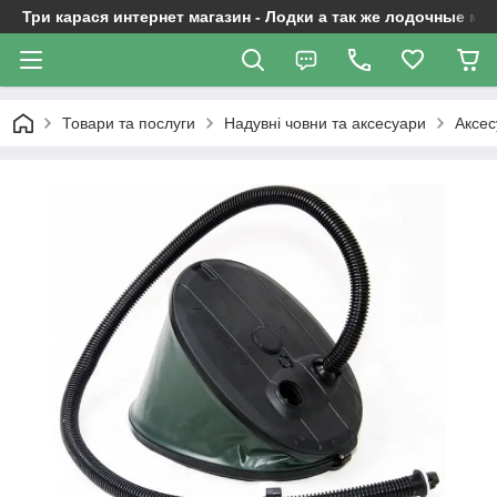
Три карася интернет магазин - Лодки а так же лодочные м
Товари та послуги
Надувні човни та аксесуари
Аксес