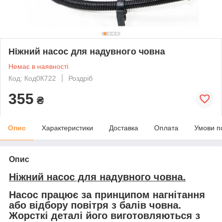
Ніжний насос для надувного човна
Немає в наявності
Код: Код0К722
Роздріб
355
₴
Опис
Характеристики
Доставка
Оплата
Умови п
Опис
Ніжний насос для надувного човна.
Насос працює за принципом нагнітання
або відбору повітря з балів човна.
Жорсткі деталі його виготовляються з