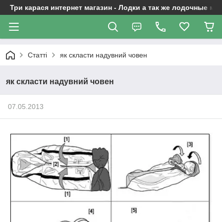
Три карася интернет магазин - Лодки а так же лодочные м
Статті
як скласти надувний човен
як скласти надувний човен
07.05.2013