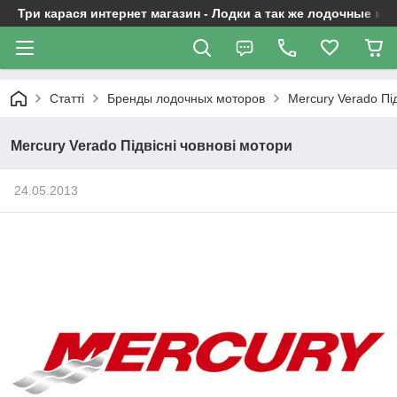
Три карася интернет магазин - Лодки а так же лодочные м
Статті
Бренды лодочных моторов
Mercury Verado Під
Mercury Verado Підвісні човнові мотори
24.05.2013