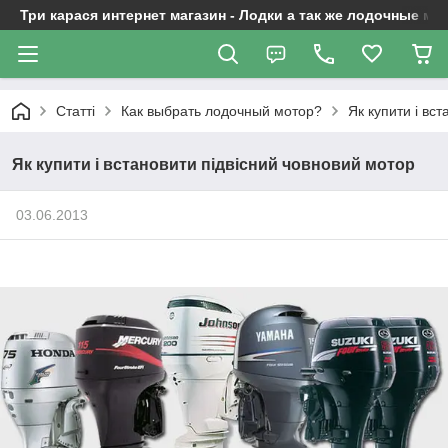
Три карася интернет магазин - Лодки а так же лодочные м
Статті
Как выбрать лодочный мотор?
Як купити і вс
Як купити і встановити підвісний човновий мотор
03.06.2013