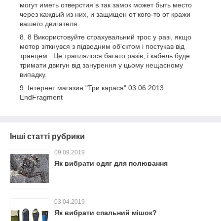
могут иметь отверстия в так замок может быть место
через каждый из них, и защищен от кого-то от кражи
вашего двигателя.
8 Використовуйте страхувальний трос у разі, якщо
мотор зіткнувся з підводним об'єктом і постукав від
транцем . Це траплялося багато разів, і кабель буде
тримати двигун від занурення у цьому нещасному
випадку.
Інтернет магазин "Три карася" 03.06.2013
EndFragment
Інші статті рубрики
09.09.2019
Як вибрати одяг для полювання
03.04.2019
Як вибрати спальний мішок?