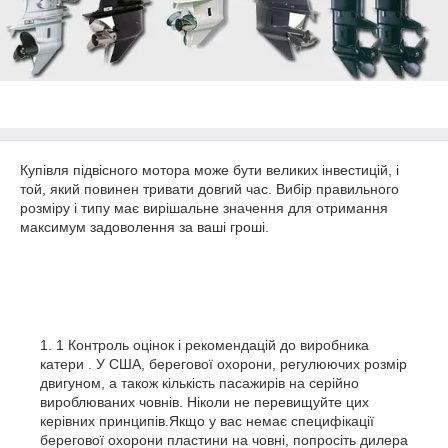
Купівля підвісного мотора може бути великих інвестицій, і
той, який повинен тривати довгий час. Вибір правильного
розміру і типу має вирішальне значення для отримання
максимум задоволення за ваші гроші.
1 Контроль оцінок і рекомендацій до виробника
катери . У США, берегової охорони, регулюючих розмір
двигуном, а також кількість пасажирів на серійно
вироблюваних човнів. Ніколи не перевищуйте цих
керівних принципів.Якщо у вас немає специфікації
берегової охорони пластини на човні, попросіть дилера