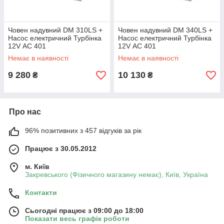
Човен надувний DM 310LS +
Човен надувний DM 340LS +
Насос електричний Турбінка
Насос електричний Турбінка
12V АС 401
12V АС 401
Немає в наявності
Немає в наявності
9 280
10 130
₴
₴
Про нас
96% позитивних з 457 відгуків за рік
Працює з 30.05.2012
м. Київ
Закревського (Фізичного магазину немає), Київ, Україна
Контакти
Сьогодні працює з 09:00 до 18:00
Показати весь графік роботи