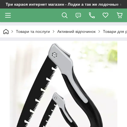
Три карася интернет магазин - Лодки а так же лодочные м
Товари та послуги
Активний відпочинок
Товари для р