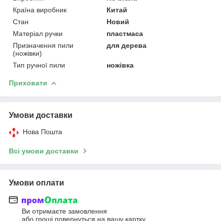
Країна виробник
Китай
Стан
Новий
Матеріал ручки
пластмаса
Призначення пили
для дерева
(ножівки)
Тип ручної пили
ножівка
Приховати
Умови доставки
Нова Пошта
Всі умови доставки
Умови оплати
Ви отримаєте замовлення
або гроші повернуться на вашу картку