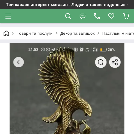
Три карася интернет магазин - Лодки а так же лодочные м
Товари та послуги
Декор та затишок
Настільні мініат