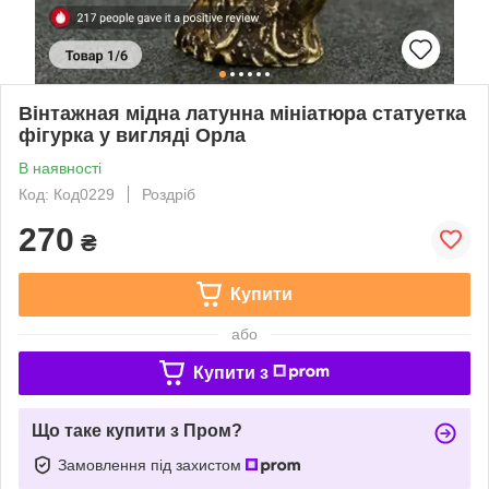
Вінтажная мідна латунна мініатюра статуетка
фігурка у вигляді Орла
В наявності
Код: Код0229
Роздріб
270
₴
Купити
або
Купити з
Що таке купити з Пром?
Замовлення під захистом