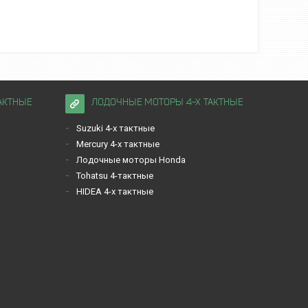
АКТНЫЕ
ЛОДОЧНЫЕ МОТОРЫ 4-Х ТАКТНЫЕ
Suzuki 4-х тактные
Mercury 4-х тактные
Лодочные моторы Honda
Tohatsu 4-тактные
HIDEA 4-х тактные