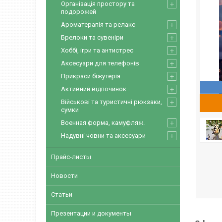
Організація простору та
подорожей
Ароматерапія та релакс
Брелоки та сувеніри
Хоббі, ігри та антистрес
Аксесуари для телефонів
Прикраси біжутерія
Активний відпочинок
Військові та туристичні рюкзаки,
сумки
Военная форма, камуфляж.
Надувні човни та аксесуари
Прайс-листы
Новости
Статьи
Презентации и документы