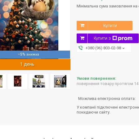
Мінімальна сума замовлення на с
Купити
Купити з
+380 (96) 803-02-98
–5%
1 день
повернення товару протягом 14
У компанії підключені електронн
покидаючи сайту.