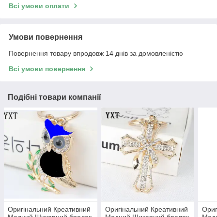
Всі умови оплати
Умови повернення
Повернення товару впродовж 14 днів за домовленістю
Всі умови повернення
Подібні товари компанії
Оригінальний Креативний
Оригінальний Креативний
Ориг
Модний Шикарний брелок
Модний Шикарний брелок
Мод