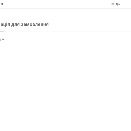
ал
Мідь
ація для замовлення
 ₴