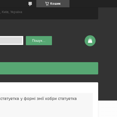
Кошик
 Київ, Україна
Пошук...
статуетка у формі змії кобри статуетка