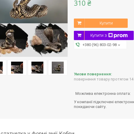
310 ₴
Купити
Купити з
+380 (96) 803-02-98
повернення товару протягом 14
У компанії підключені електронн
покидаючи сайту.
статуетка у формі змії Кобри.