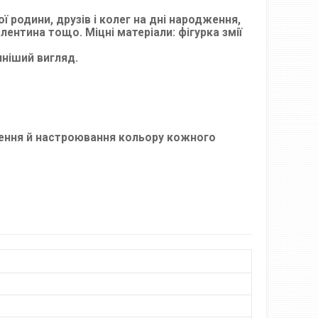
ї родини, друзів і колег на дні народження,
лентина тощо. Міцні матеріали: фігурка змії
ніший вигляд.
тлення й настроювання кольору кожного