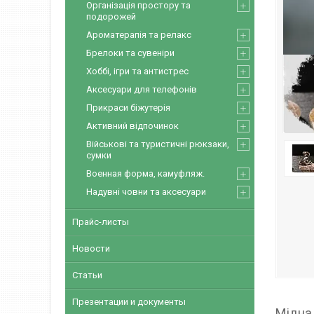
Організація простору та
подорожей
Ароматерапія та релакс
Брелоки та сувеніри
Хоббі, ігри та антистрес
Аксесуари для телефонів
Прикраси біжутерія
Активний відпочинок
Військові та туристичні рюкзаки,
сумки
Военная форма, камуфляж.
Надувні човни та аксесуари
Прайс-листы
Новости
Статьи
Презентации и документы
Мідна 