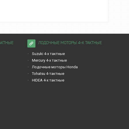
АКТНЫЕ
ЛОДОЧНЫЕ МОТОРЫ 4-Х ТАКТНЫЕ
Suzuki 4-х тактные
Mercury 4-х тактные
Лодочные моторы Honda
Tohatsu 4-тактные
HIDEA 4-х тактные