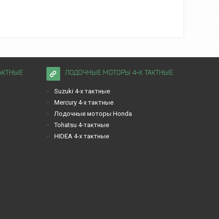
АКТНЫЕ
ЛОДОЧНЫЕ МОТОРЫ 4-Х ТАКТНЫЕ
Suzuki 4-х тактные
Mercury 4-х тактные
Лодочные моторы Honda
Tohatsu 4-тактные
HIDEA 4-х тактные