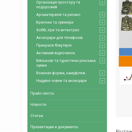
Організація простору та
подорожей
Ароматерапія та релакс
Брелоки та сувеніри
Хоббі, ігри та антистрес
Аксесуари для телефонів
Прикраси біжутерія
Активний відпочинок
Військові та туристичні рюкзаки,
сумки
Военная форма, камуфляж.
Надувні човни та аксесуари
Прайс-листы
Новости
Статьи
Презентации и документы
Вінтаж