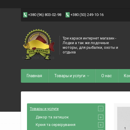
+380 (96) 803-02-98
+380 (50) 249-10-16
Три карася интернет магазин -
Лодки а так же лодочные
моторы, для рыбалки, охоты и
отдыха
Главная
Товары и услуги
О нас
Ко
Товары и услуги
Декор та затишок
Кухня та сервірування