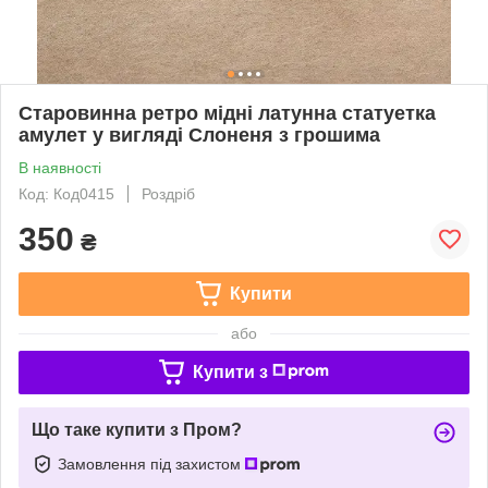
Старовинна ретро мідні латунна статуетка
амулет у вигляді Слоненя з грошима
В наявності
Код: Код0415
Роздріб
350
₴
Купити
або
Купити з
Що таке купити з Пром?
Замовлення під захистом