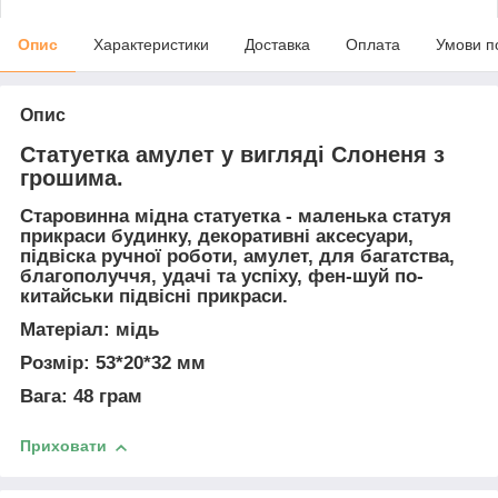
Опис
Характеристики
Доставка
Оплата
Умови п
Опис
Статуетка амулет у вигляді Слоненя з
грошима.
Старовинна мідна статуетка
- маленька статуя
прикраси будинку, декоративні аксесуари,
підвіска ручної роботи, амулет, для багатства,
благополуччя, удачі та успіху, фен-шуй по-
китайськи підвісні прикраси.
Матеріал: мідь
Розмір: 53*20*32 мм
Вага: 48 грам
Приховати