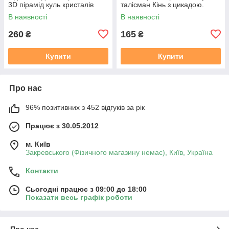
3D пірамід куль кристалів
талісман Кінь з цикадою.
Рейкі Чакра Медитація
В наявності
В наявності
260
165
₴
₴
Купити
Купити
Про нас
96% позитивних з 452 відгуків за рік
Працює з 30.05.2012
м. Київ
Закревського (Фізичного магазину немає), Київ, Україна
Контакти
Сьогодні працює з 09:00 до 18:00
Показати весь графік роботи
Про нас