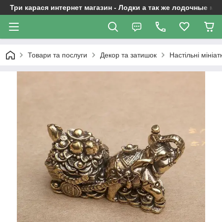
Три карася интернет магазин - Лодки а так же лодочные м
Товари та послуги
Декор та затишок
Настільні мініат