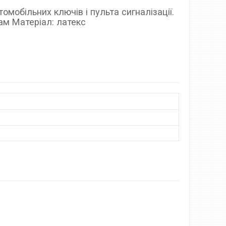
омобільних ключів і пульта сигналізації.
рам Матеріал: латекс