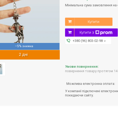
Мінімальна сума замовлення на с
Купити
Купити з
+380 (96) 803-02-98
–5%
2 дні
повернення товару протягом 14
У компанії підключені електронн
покидаючи сайту.