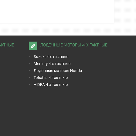
АКТНЫЕ
ЛОДОЧНЫЕ МОТОРЫ 4-Х ТАКТНЫЕ
Suzuki 4-х тактные
Mercury 4-х тактные
Лодочные моторы Honda
Tohatsu 4-тактные
HIDEA 4-х тактные