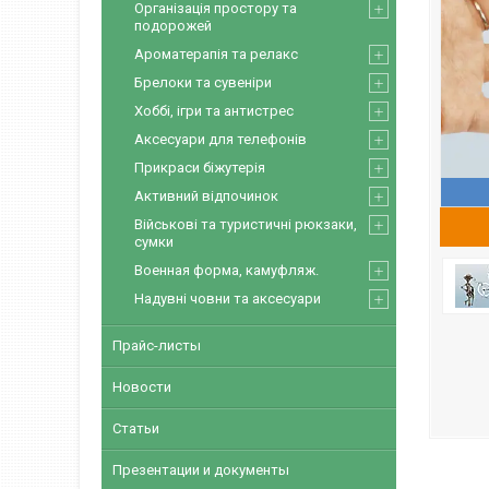
Організація простору та
подорожей
Ароматерапія та релакс
Брелоки та сувеніри
Хоббі, ігри та антистрес
Аксесуари для телефонів
Прикраси біжутерія
Активний відпочинок
Військові та туристичні рюкзаки,
сумки
Военная форма, камуфляж.
Надувні човни та аксесуари
Прайс-листы
Новости
Статьи
Презентации и документы