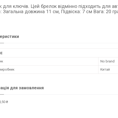
 для ключів. Цей брелок відмінно підходить для авт
: Загальна довжина 11 см, Підвіска: 7 см Вага: 20 г
еристики
НІ
ик
No brand
 виробник
Китай
ація для замовлення
,50 ₴