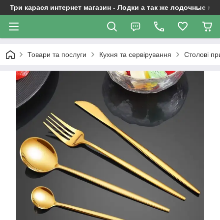
Три карася интернет магазин - Лодки а так же лодочные м
Товари та послуги
Кухня та сервірування
Столові п