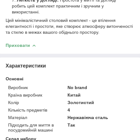
робить цей комплект практичним і зручним у
використанні.
Цей мінімалістичний столовий комплект - це втілення
елегантності і простоти, яке створює атмосферу витонченості
та стилю в межах вашого обіднього простору.
Приховати
Характеристики
Основні
Виробник
No brand
Країна виробник
Китай
Колір
Золотистий
Кількість предметів
4
Матеріал
Нержавіюча сталь
Підходить для миття в
Так
посудомийній машині
Склад набору