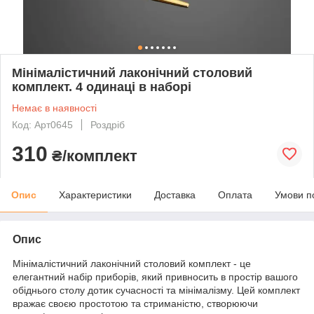
Мінімалістичний лаконічний столовий
комплект. 4 одинаці в наборі
Немає в наявності
Код: Арт0645
Роздріб
310
₴/комплект
Опис
Характеристики
Доставка
Оплата
Умови п
Опис
Мінімалістичний лаконічний столовий комплект - це
елегантний набір приборів, який привносить в простір вашого
обіднього столу дотик сучасності та мінімалізму. Цей комплект
вражає своєю простотою та стриманістю, створюючи