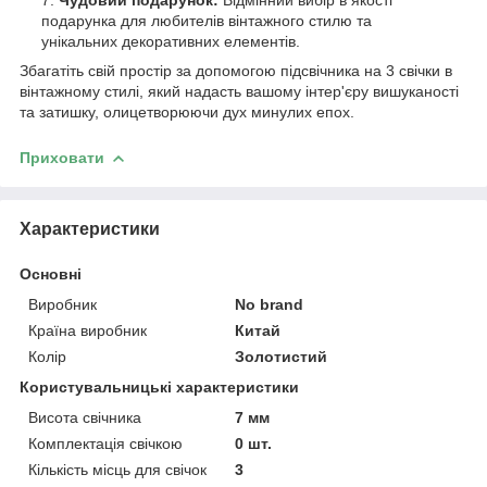
подарунка для любителів вінтажного стилю та
унікальних декоративних елементів.
Збагатіть свій простір за допомогою підсвічника на 3 свічки в
вінтажному стилі, який надасть вашому інтер'єру вишуканості
та затишку, олицетворюючи дух минулих епох.
Приховати
Характеристики
Основні
Виробник
No brand
Країна виробник
Китай
Колір
Золотистий
Користувальницькі характеристики
Висота свічника
7 мм
Комплектація свічкою
0 шт.
Кількість місць для свічок
3