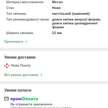
Матеріал виготовлення
Метал
Стан
Нове
Тип свічника
настільний (камінний)
Тип рекомендованої свічки
довга свічка конусої форми,
довга свічка циліндричної
форми
Ширина свічника
12 мм
Приховати
Умови доставки
Нова Пошта
Всі умови доставки
Умови оплати
Ви отримаєте замовлення