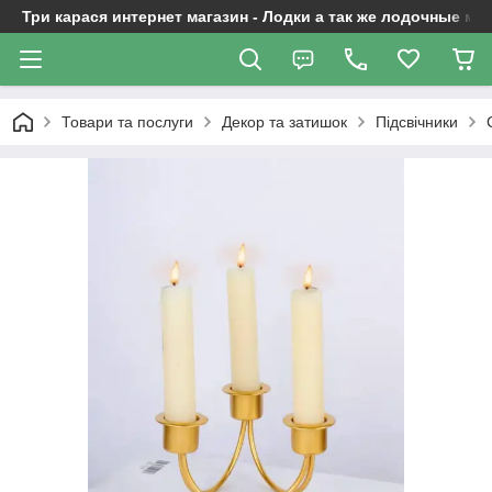
Три карася интернет магазин - Лодки а так же лодочные м
Товари та послуги
Декор та затишок
Підсвічники