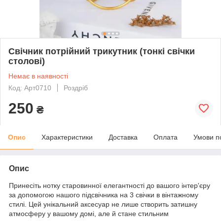
Свічник потрійний трикутник (тонкі свічки
столові)
Немає в наявності
Код: Арт0710
Роздріб
250
₴
Опис
Характеристики
Доставка
Оплата
Умови п
Опис
Принесіть нотку старовинної елегантності до вашого інтер'єру
за допомогою нашого підсвічника на 3 свічки в вінтажному
стилі. Цей унікальний аксесуар не лише створить затишну
атмосферу у вашому домі, але й стане стильним