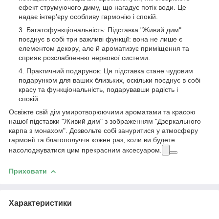
ефект струмуючого диму, що нагадує потік води. Це
надає інтер'єру особливу гармонію і спокій.
Багатофункціональність: Підставка "Живий дим"
поєднує в собі три важливі функції: вона не лише є
елементом декору, але й ароматизує приміщення та
сприяє розслабленню нервової системи.
Практичний подарунок: Ця підставка стане чудовим
подарунком для ваших близьких, оскільки поєднує в собі
красу та функціональність, подарувавши радість і
спокій.
Освіжте свій дім умиротворюючими ароматами та красою
нашої підставки "Живий дим" з зображенням "Дзеркального
карпа з монахом". Дозвольте собі зануритися у атмосферу
гармонії та благополуччя кожен раз, коли ви будете
насолоджуватися цим прекрасним аксесуаром.
Приховати
Характеристики