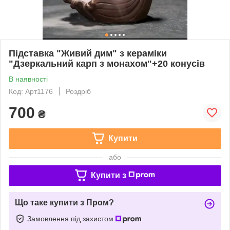
Підставка "Живий дим" з кераміки
"Дзеркальний карп з монахом"+20 конусів
В наявності
Код: Арт1176
Роздріб
700
₴
Купити
або
Купити з
Що таке купити з Пром?
Замовлення під захистом