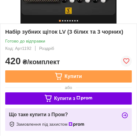
Набір зубних щіток LV (3 білих та 3 чорних)
Готово до відправки
Код: Арт1192
Роздріб
420
₴/комплект
Купити
або
Купити з
Що таке купити з Пром?
Замовлення під захистом