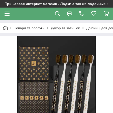
Три карася интернет магазин - Лодки а так же лодочные м
Товари та послуги
Декор та затишок
Дрібниці для до