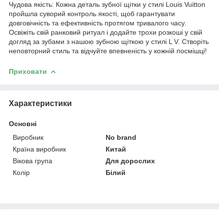
Чудова якість: Кожна деталь зубної щітки у стилі Louis Vuitton
пройшла суворий контроль якості, щоб гарантувати
довговічність та ефективність протягом тривалого часу.
Освіжіть свій ранковий ритуал і додайте трохи розкоші у свій
догляд за зубами з нашою зубною щіткою у стилі L V. Створіть
неповторний стиль та відчуйте впевненість у кожній посмішці!
Приховати
Характеристики
Основні
Виробник
No brand
Країна виробник
Китай
Вікова група
Для дорослих
Колір
Білий