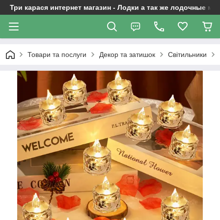
Три карася интернет магазин - Лодки а так же лодочные м
Товари та послуги
Декор та затишок
Світильники