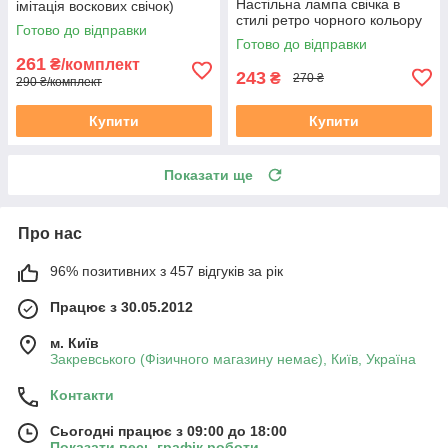
Настільна лампа свічка в
імітація воскових свічок)
стилі ретро чорного кольору
Чайна Свічка нічник
Готово до відправки
світильник
Готово до відправки
261
₴/комплект
243
₴
270 ₴
290 ₴/комплект
Купити
Купити
Показати ще
Про нас
96% позитивних з 457 відгуків за рік
Працює з 30.05.2012
м. Київ
Закревського (Фізичного магазину немає), Київ, Україна
Контакти
Сьогодні працює з 09:00 до 18:00
Показати весь графік роботи