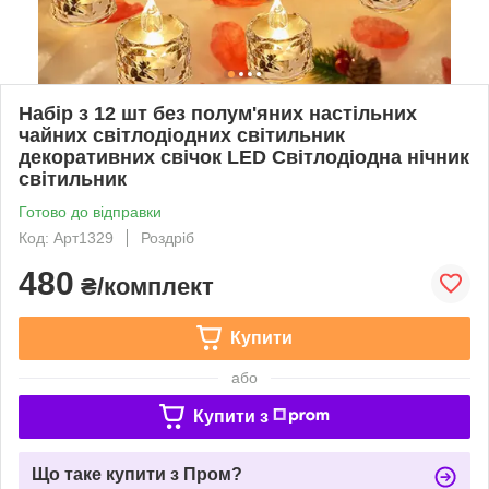
Набір з 12 шт без полум'яних настільних
чайних світлодіодних світильник
декоративних свічок LED Світлодіодна нічник
світильник
Готово до відправки
Код: Арт1329
Роздріб
480
₴/комплект
Купити
або
Купити з
Що таке купити з Пром?