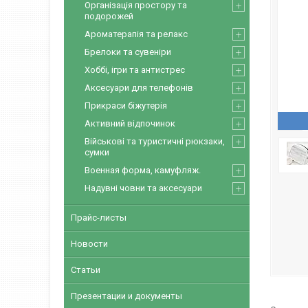
Організація простору та
подорожей
Ароматерапія та релакс
Брелоки та сувеніри
Хоббі, ігри та антистрес
Аксесуари для телефонів
Прикраси біжутерія
Активний відпочинок
Військові та туристичні рюкзаки,
сумки
Военная форма, камуфляж.
Надувні човни та аксесуари
Прайс-листы
Новости
Статьи
Презентации и документы