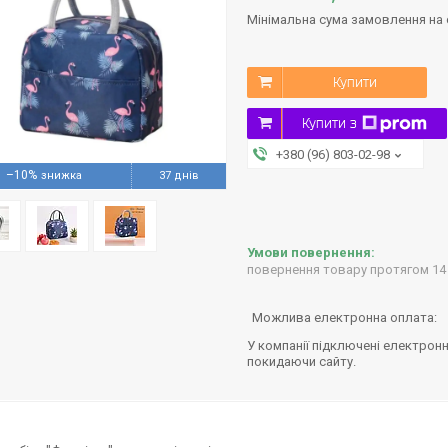
Мінімальна сума замовлення на с
Купити
Купити з
+380 (96) 803-02-98
–10%
37 днів
повернення товару протягом 14
У компанії підключені електронн
покидаючи сайту.