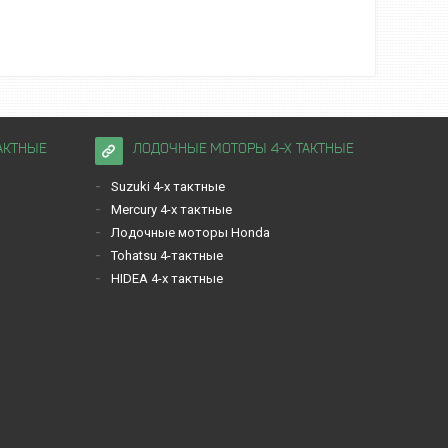
АКТНЫЕ
ЛОДОЧНЫЕ МОТОРЫ 4-Х ТАКТНЫЕ
Suzuki 4-х тактные
Mercury 4-х тактные
Лодочные моторы Honda
Tohatsu 4-тактные
HIDEA 4-х тактные