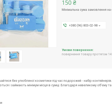
150 ₴
Мінімальна сума замовлення на с
+380 (96) 803-02-98
повернення товару протягом 14
айтеся без улюбленої косметики під час подорожей - набір контейнерів.
ться і займають мінімум місця в сумці. Благодаря невеликому об'єму та 
ни