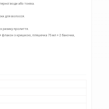
лярної води або тоніка.
ски для волосся.
з ризику пролиття.
 + флакон з кришкою, пляшечка 75 мл + 2 баночки,