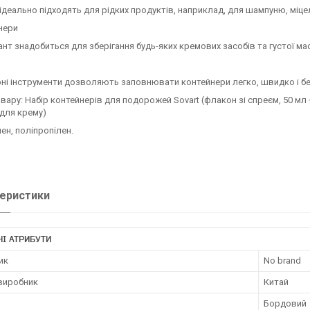
ідеально підходять для рідких продуктів, наприклад, для шампуню, міце
нери
ант знадобиться для зберігання будь-яких кремових засобів та густої ма
ні інструменти дозволяють заповнювати контейнери легко, швидко і бе
вару: Набір контейнерів для подорожей Sovart (флакон зі спреєм, 50 мл
для крему)
ен, поліпропілен.
еристики
І АТРИБУТИ
ик
No brand
 виробник
Китай
Бордовий