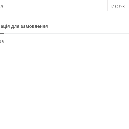
ал
Пластик
ація для замовлення
 ₴