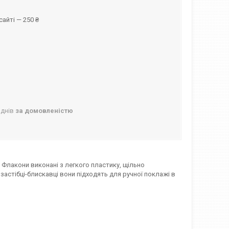
айті — 250 ₴
 днів
за домовленістю
 Флакони виконані з легкого пластику, щільно
застібці-блискавці вони підходять для ручної поклажі в