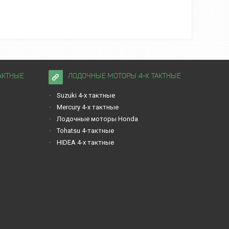
АКТНЫЕ
ЛОДОЧНЫЕ МОТОРЫ 4-Х ТАКТНЫЕ
Suzuki 4-х тактные
Mercury 4-х тактные
Лодочные моторы Honda
Tohatsu 4-тактные
HIDEA 4-х тактные