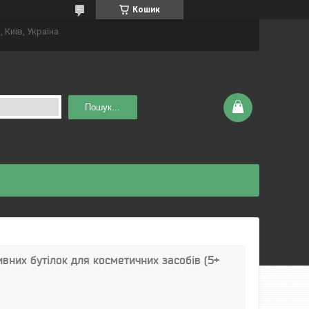
Кошик
 Київ, Україна
Пошук...
вних бутілок для косметичних засобів (5+