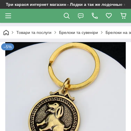
Три карася интернет магазин - Лодки а так же лодочные м
Товари та послуги
Брелоки та сувеніри
Брелоки на з
–5%