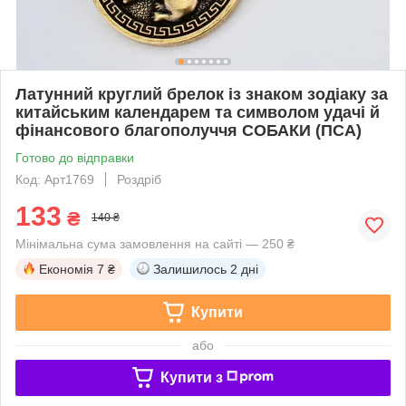
Латунний круглий брелок із знаком зодіаку за
китайським календарем та символом удачі й
фінансового благополуччя СОБАКИ (ПСА)
Готово до відправки
Код: Арт1769
Роздріб
133
₴
140 ₴
Мінімальна сума замовлення на сайті — 250 ₴
Економія
7 ₴
Залишилось
2 дні
Купити
або
Купити з