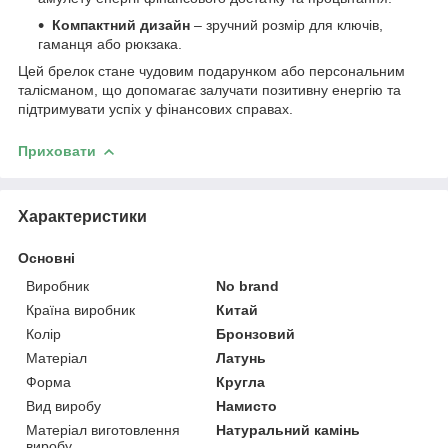
Компактний дизайн
– зручний розмір для ключів,
гаманця або рюкзака.
Цей брелок стане чудовим подарунком або персональним
талісманом, що допомагає залучати позитивну енергію та
підтримувати успіх у фінансових справах.
Приховати
Характеристики
Основні
Виробник
No brand
Країна виробник
Китай
Колір
Бронзовий
Матеріал
Латунь
Форма
Кругла
Вид виробу
Намисто
Матеріал виготовлення
Натуральний камінь
виробу