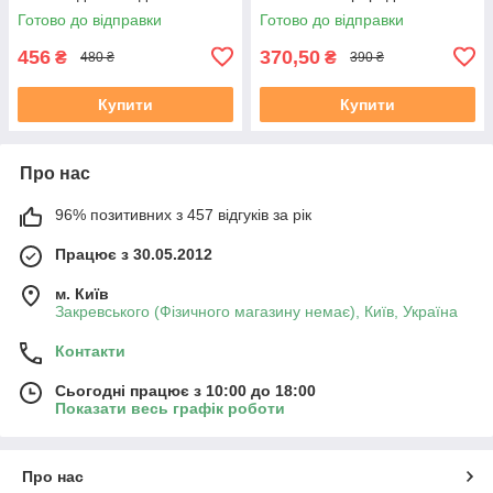
Чакра Медитація
кристалами статуеткою
Готово до відправки
Готово до відправки
Будди Рейкі Чакра Медитація
456
370,50
₴
₴
480 ₴
390 ₴
Купити
Купити
Про нас
96% позитивних з 457 відгуків за рік
Працює з 30.05.2012
м. Київ
Закревського (Фізичного магазину немає), Київ, Україна
Контакти
Сьогодні працює з 10:00 до 18:00
Показати весь графік роботи
Про нас