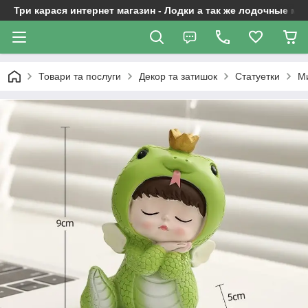
Три карася интернет магазин - Лодки а так же лодочные м
Товари та послуги
Декор та затишок
Статуетки
Ми