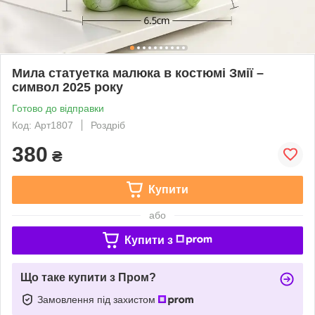
Мила статуетка малюка в костюмі Змії –
символ 2025 року
Готово до відправки
Код: Арт1807
Роздріб
380
₴
Купити
або
Купити з
Що таке купити з Пром?
Замовлення під захистом