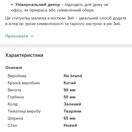
Універсальний декор
– підходить для дому чи
офісу, як прикраса або символічний оберіг.
Ця статуетка малюка в костюмі Змії – ідеальний спосіб додати
в інтер’єр трохи символічності та гарного настрою в рік Змії.
Приховати
Характеристики
Основні
Виробник
No brand
Країна виробник
Китай
Висота
90 мм
Глибина
50 мм
Колір
Зелений
Тематика виробу
Тварини
Ширина
65 мм
Стан
Новий