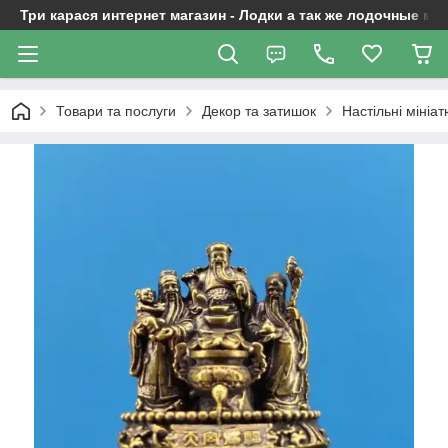
Три карася интернет магазин - Лодки а так же лодочные м
Товари та послуги
Декор та затишок
Настільні мініат