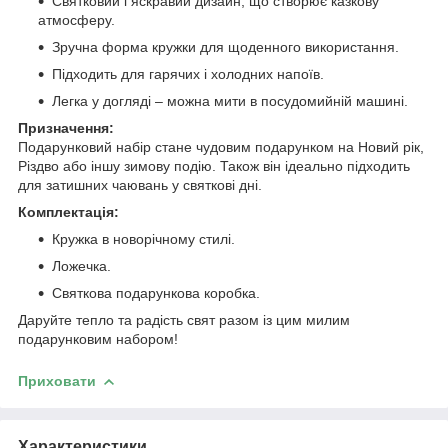
Святковий і яскравий дизайн, що створює казкову
атмосферу.
Зручна форма кружки для щоденного використання.
Підходить для гарячих і холодних напоїв.
Легка у догляді – можна мити в посудомийній машині.
Призначення:
Подарунковий набір стане чудовим подарунком на Новий рік,
Різдво або іншу зимову подію. Також він ідеально підходить
для затишних чаювань у святкові дні.
Комплектація:
Кружка в новорічному стилі.
Ложечка.
Святкова подарункова коробка.
Даруйте тепло та радість свят разом із цим милим
подарунковим набором!
Приховати
Характеристики