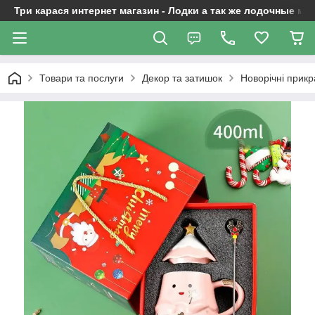
Три карася интернет магазин - Лодки а так же лодочные м
Товари та послуги
Декор та затишок
Новорічні прикр