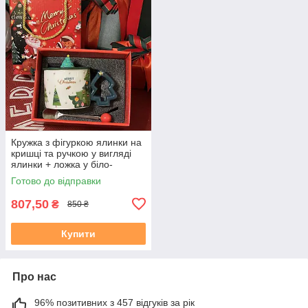
Кружка з фігуркою ялинки на
кришці та ручкою у вигляді
ялинки + ложка у біло-
зеленому кольорі.
Готово до відправки
Подарункова упаковка
807,50
₴
850 ₴
Купити
Про нас
96% позитивних з 457 відгуків за рік