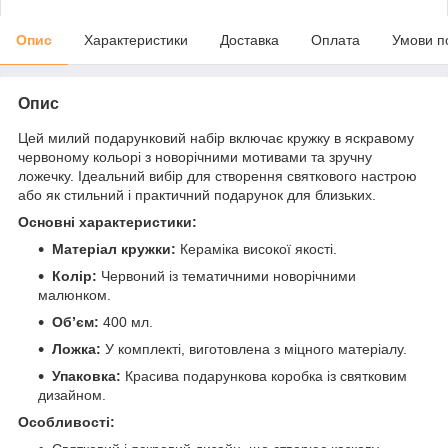
Опис
Характеристики
Доставка
Оплата
Умови п
Опис
Цей милий подарунковий набір включає кружку в яскравому
червоному кольорі з новорічними мотивами та зручну
ложечку. Ідеальний вибір для створення святкового настрою
або як стильний і практичний подарунок для близьких.
Основні характеристики:
Матеріал кружки:
Кераміка високої якості.
Колір:
Червоний із тематичними новорічними
малюнком.
Об’єм:
400 мл.
Ложка:
У комплекті, виготовлена з міцного матеріалу.
Упаковка:
Красива подарункова коробка із святковим
дизайном.
Особливості: