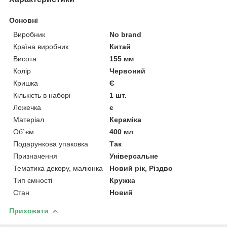
Основні
Виробник
No brand
Країна виробник
Китай
Висота
155 мм
Колір
Червоний
Кришка
Є
Кількість в наборі
1 шт.
Ложечка
є
Матеріал
Кераміка
Об`єм
400 мл
Подарункова упаковка
Так
Призначення
Універсальне
Тематика декору, малюнка
Новий рік, Різдво
Тип ємності
Кружка
Стан
Новий
Приховати