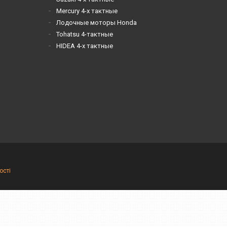
Mercury 4-х тактные
Лодочные моторы Honda
Tohatsu 4-тактные
HIDEA 4-х тактные
ості