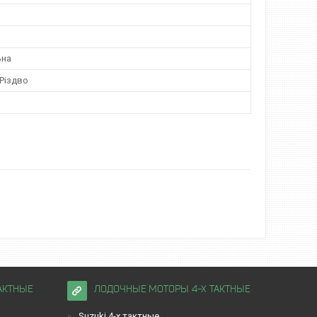
ьна
 Різдво
АКТНЫЕ
ЛОДОЧНЫЕ МОТОРЫ 4-Х ТАКТНЫЕ
Suzuki 4-х тактные