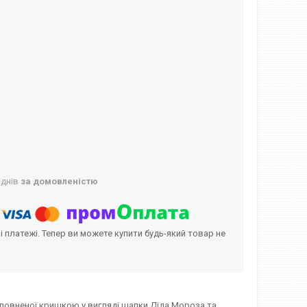
 днів
за домовленістю
і платежі. Тепер ви можете купити будь-який товар не
оповненої кришкою у вигляді шапки Діда Мороза та