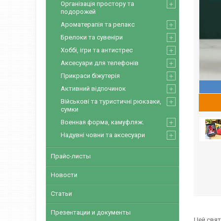
Організація простору та
подорожей
Ароматерапія та релакс
Брелоки та сувеніри
Хоббі, ігри та антистрес
Аксесуари для телефонів
Прикраси біжутерія
Активний відпочинок
Військові та туристичні рюкзаки,
сумки
Военная форма, камуфляж.
Надувні човни та аксесуари
Прайс-листы
Новости
Статьи
Презентации и документы
Цей свят