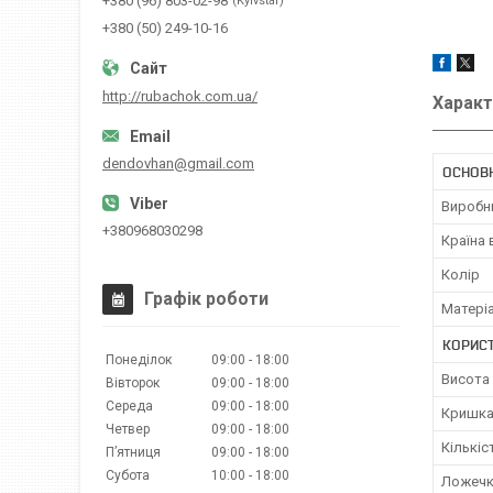
+380 (96) 803-02-98
Kyivstar
+380 (50) 249-10-16
http://rubachok.com.ua/
Характ
dendovhan@gmail.com
ОСНОВ
Виробн
+380968030298
Країна
Колір
Графік роботи
Матері
КОРИС
Понеділок
09:00
18:00
Висота
Вівторок
09:00
18:00
Середа
09:00
18:00
Кришк
Четвер
09:00
18:00
Кількіс
Пʼятниця
09:00
18:00
Субота
10:00
18:00
Ложеч