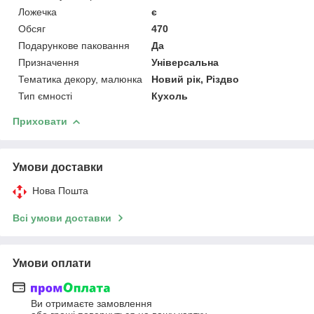
Ложечка
є
Обсяг
470
Подарункове паковання
Да
Призначення
Універсальна
Тематика декору, малюнка
Новий рік, Різдво
Тип ємності
Кухоль
Приховати
Умови доставки
Нова Пошта
Всі умови доставки
Умови оплати
Ви отримаєте замовлення