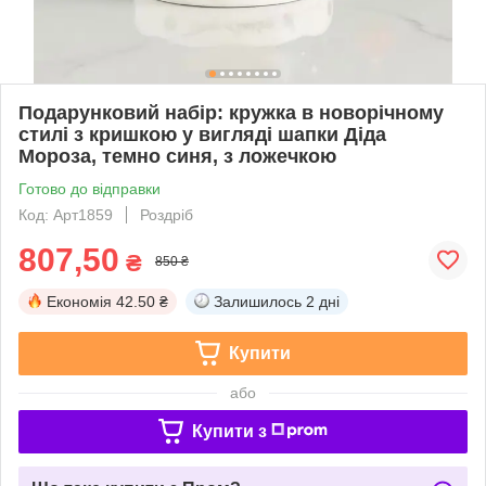
Подарунковий набір: кружка в новорічному
стилі з кришкою у вигляді шапки Діда
Мороза, темно синя, з ложечкою
Готово до відправки
Код: Арт1859
Роздріб
807,50
₴
850 ₴
Економія
42.50 ₴
Залишилось
2 дні
Купити
або
Купити з