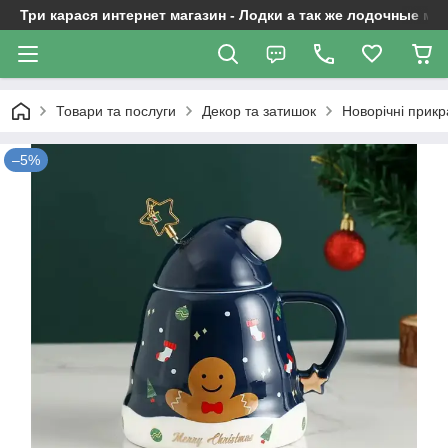
Три карася интернет магазин - Лодки а так же лодочные м
Товари та послуги
Декор та затишок
Новорічні прикр
–5%