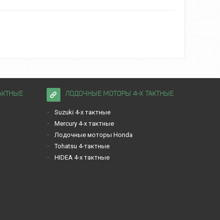
АКТНЫЕ
ЛОДОЧНЫЕ МОТОРЫ 4-Х ТАКТНЫЕ
Suzuki 4-х тактные
Mercury 4-х тактные
Лодочные моторы Honda
Tohatsu 4-тактные
HIDEA 4-х тактные