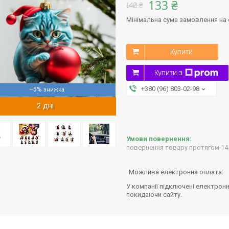
133 ₴
140 ₴
Мінімальна сума замовлення на с
Купити
Купити з
+380 (96) 803-02-98
–5%
2 дні
повернення товару протягом 14
У компанії підключені електронн
покидаючи сайту.