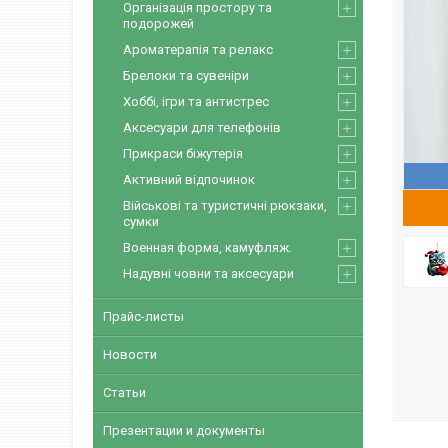
Організація простору та
подорожей
Ароматерапія та релакс
Брелоки та сувеніри
Хоббі, ігри та антистрес
Аксесуари для телефонів
Прикраси біжутерія
Активний відпочинок
Військові та туристичні рюкзаки,
сумки
Военная форма, камуфляж.
Надувні човни та аксесуари
Прайс-листы
Новости
Статьи
Презентации и документы