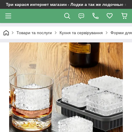
Три карася интернет магазин - Лодки а так же лодочные м
Товари та послуги
Кухня та сервірування
Форми для