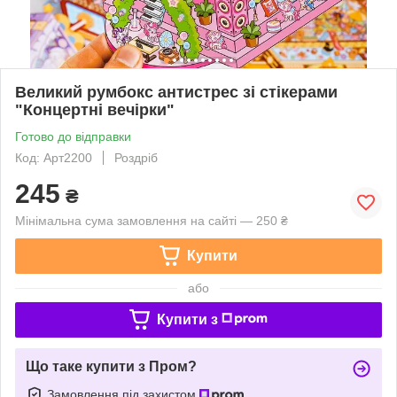
Великий румбокс антистрес зі стікерами
"Концертні вечірки"
Готово до відправки
Код: Арт2200
Роздріб
245
₴
Мінімальна сума замовлення на сайті — 250 ₴
Купити
або
Купити з
Що таке купити з Пром?
Замовлення під захистом