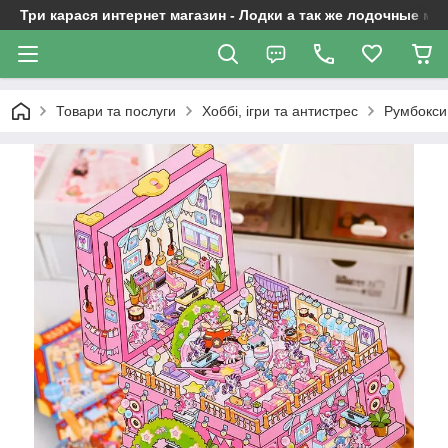
Три карася интернет магазин - Лодки а так же лодочные м
Товари та послуги
Хоббі, ігри та антистрес
Румбокси 