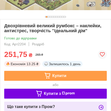
Двохрівневий великий румбокс – наклейки,
антистрес, творчість "Ідеальний дім"
Готово до відправки
Код: Арт2204
Роздріб
251,75
₴
265 ₴
Економія
13.25 ₴
Залишилось
1 день
Купити
або
Купити з
Що таке купити з Пром?