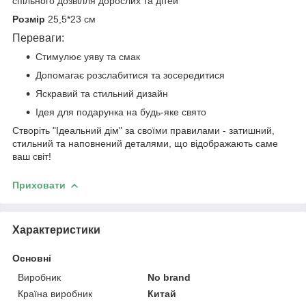
спільного дозвілля дорослих та дітей
Розмір
25,5*23 см
Переваги:
Стимулює уяву та смак
Допомагає розслабитися та зосередитися
Яскравий та стильний дизайн
Ідея для подарунка на будь-яке свято
Створіть "Ідеальний дім" за своїми правилами - затишний,
стильний та наповнений деталями, що відображають саме
ваш світ!
Приховати
Характеристики
Основні
Виробник
No brand
Країна виробник
Китай