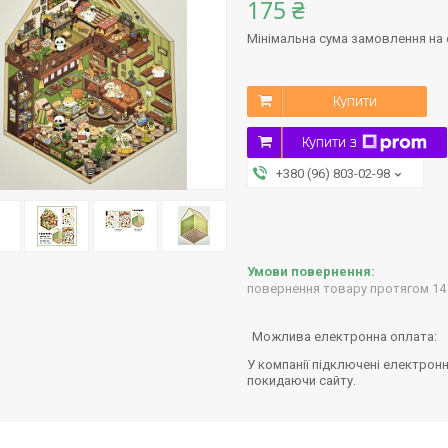
175 ₴
Мінімальна сума замовлення на с
Купити
Купити з
+380 (96) 803-02-98
повернення товару протягом 14
У компанії підключені електронн
покидаючи сайту.