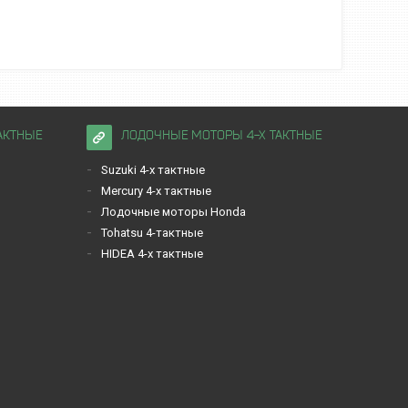
АКТНЫЕ
ЛОДОЧНЫЕ МОТОРЫ 4-Х ТАКТНЫЕ
Suzuki 4-х тактные
Mercury 4-х тактные
Лодочные моторы Honda
Tohatsu 4-тактные
HIDEA 4-х тактные