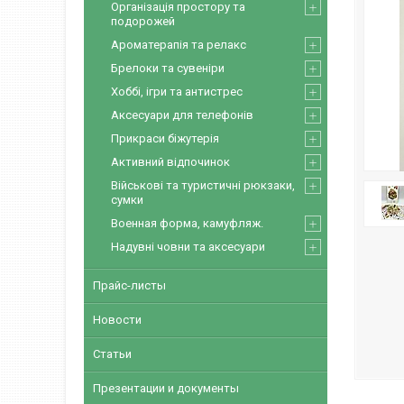
Організація простору та
подорожей
Ароматерапія та релакс
Брелоки та сувеніри
Хоббі, ігри та антистрес
Аксесуари для телефонів
Прикраси біжутерія
Активний відпочинок
Військові та туристичні рюкзаки,
сумки
Военная форма, камуфляж.
Надувні човни та аксесуари
Прайс-листы
Новости
Статьи
Презентации и документы