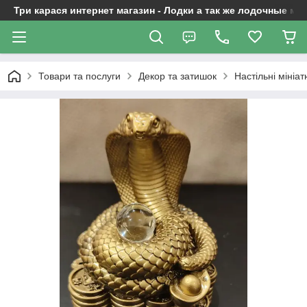
Три карася интернет магазин - Лодки а так же лодочные м
Товари та послуги
Декор та затишок
Настільні мініат