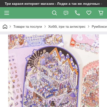
Три карася интернет магазин - Лодки а так же лодочные м
Товари та послуги
Хоббі, ігри та антистрес
Румбокси 