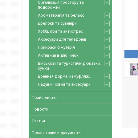
Організація простору та
подорожей
Ароматерапія та релакс
Брелоки та сувеніри
Хоббі, ігри та антистрес
Аксесуари для телефонів
Прикраси біжутерія
Активний відпочинок
Військові та туристичні рюкзаки,
сумки
Военная форма, камуфляж.
Надувні човни та аксесуари
Прайс-листы
Новости
Статьи
Презентации и документы