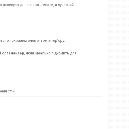
 аксесуар для ванної кімнати, а сучасний
тане яскравим елементом інтер’єру.
й органайзер
, який ідеально підходить для:
ня стін.