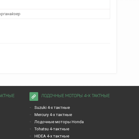
органайзер
АКТНЫЕ
ЛОДОЧНЫЕ МОТОРЫ 4-Х ТАКТНЫЕ
Suzuki 4-х тактные
Mercury 4-х тактные
Лодочные моторы Honda
Tohatsu 4-тактные
HIDEA 4-х тактные