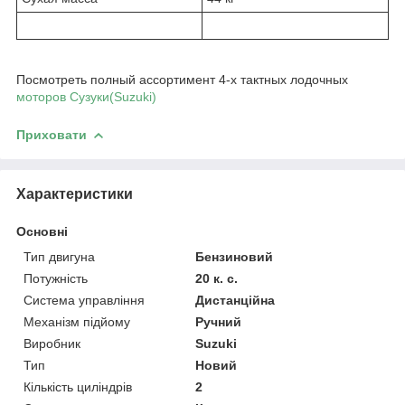
Посмотреть полный ассортимент 4-х тактных лодочных
моторов Сузуки(Suzuki)
Приховати
Характеристики
Основні
Тип двигуна
Бензиновий
Потужність
20 к. с.
Система управління
Дистанційна
Механізм підйому
Ручний
Виробник
Suzuki
Тип
Новий
Кількість циліндрів
2